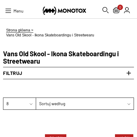
0
Menu
Strona główna >
Vans Old Skool - Ikona Skateboardingu i Streetwearu
Vans Old Skool - Ikona Skateboardingu i
Streetwearu
FILTRUJ
8
Sortuj według