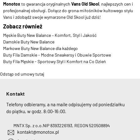
Monotox
to gwarancja oryginalnych
Vans Old Skool
, najlepszych cen i
profesjonalnej obsługi. Dołącz do grona miłośników kultowego stylu
Vans i zdobądź swoje wymarzone Old Skool już dziś!
Zobacz również
Męskie Buty New Balance – Komfort, Styl i Jakość
Damskie Buty New Balance
Markowe Buty New Balance dla każdego
Buty Fila Damskie - Modne Sneakersy i Obuwie Sportowe
Buty Fila Męskie - Sportowy Styl i Komfort na Co Dzień
Odstąp od umowy tutaj
Kontakt
Telefony odbieramy, a na maile odpisujemy od poniedziałku
do piątku, w godz. 8:00-16:00.
MNTX Sp. z o.o.
NIP 8393226193, REGON 520508894
kontakt@monotox.pl