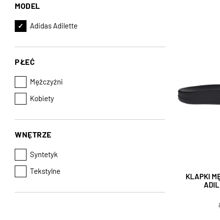
MODEL
Adidas Adilette
PŁEĆ
Mężczyźni
Kobiety
WNĘTRZE
Syntetyk
Tekstylne
KLAPKI M
ADI