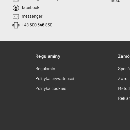
16:00.
facebook
messenger
+48 600 546 830
Regulaminy
Zamó
Regulamin
Sposó
Polityka prywatności
Zwrot
Polityka cookies
Metod
Rekla