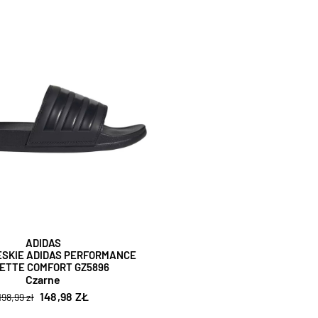
ADIDAS
ĘSKIE ADIDAS PERFORMANCE
LETTE COMFORT GZ5896
Czarne
148,98 ZŁ
198,99 zł