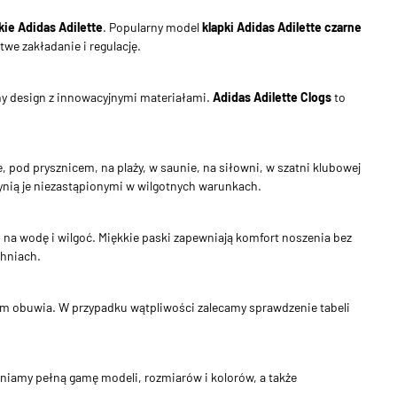
kie Adidas Adilette
. Popularny model
klapki Adidas Adilette czarne
twe zakładanie i regulację.
jny design z innowacyjnymi materiałami.
Adidas Adilette Clogs
to
, pod prysznicem, na plaży, w saunie, na siłowni, w szatni klubowej
nią je niezastąpionymi w wilgotnych warunkach.
na wodę i wilgoć. Miękkie paski zapewniają komfort noszenia bez
chniach.
 obuwia. W przypadku wątpliwości zalecamy sprawdzenie tabeli
niamy pełną gamę modeli, rozmiarów i kolorów, a także