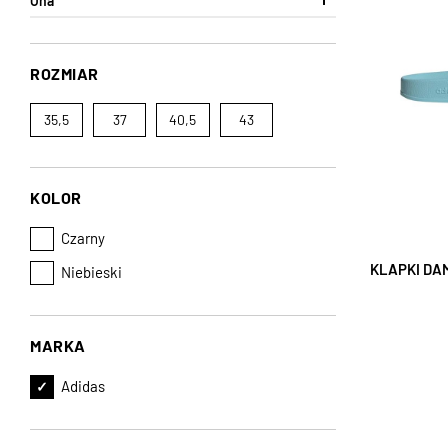
Ona
ROZMIAR
35,5
37
40,5
43
KOLOR
Czarny
KLAPKI DA
Niebieski
MARKA
Adidas