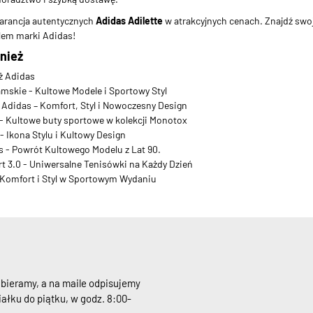
arancja autentycznych
Adidas Adilette
w atrakcyjnych cenach. Znajdź swoj
lem marki Adidas!
nież
ż Adidas
mskie - Kultowe Modele i Sportowy Styl
Adidas – Komfort, Styl i Nowoczesny Design
 Kultowe buty sportowe w kolekcji Monotox
- Ikona Stylu i Kultowy Design
- Powrót Kultowego Modelu z Lat 90.
t 3.0 - Uniwersalne Tenisówki na Każdy Dzień
 Komfort i Styl w Sportowym Wydaniu
dbieramy, a na maile odpisujemy
ałku do piątku, w godz. 8:00-