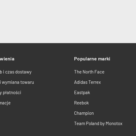
wienia
Popularne marki
b i czas dostawy
The North Face
 i wymiana towaru
Adidas Terrex
y płatności
Eastpak
macje
Reebok
Champion
Team Poland by Monotox