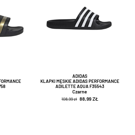
ADIDAS
RFORMANCE
KLAPKI MĘSKIE ADIDAS PERFORMANCE
758
ADILETTE AQUA F35543
Czarne
88,99 ZŁ
108,99 zł