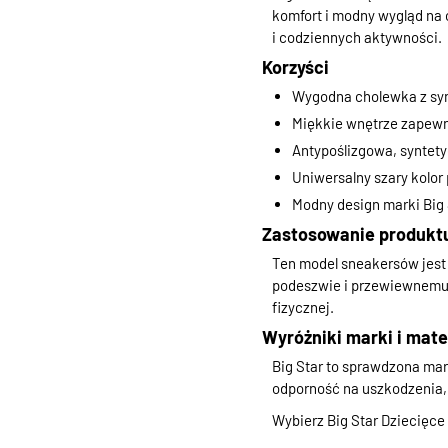
komfort i modny wygląd na
i codziennych aktywności.
Korzyści
Wygodna cholewka z syn
Miękkie wnętrze zapewn
Antypoślizgowa, synte
Uniwersalny szary kolor 
Modny design marki Big
Zastosowanie produkt
Ten model sneakersów jest 
podeszwie i przewiewnemu w
fizycznej.
Wyróżniki marki i mate
Big Star to sprawdzona mar
odporność na uszkodzenia, 
Wybierz Big Star Dziecięce 