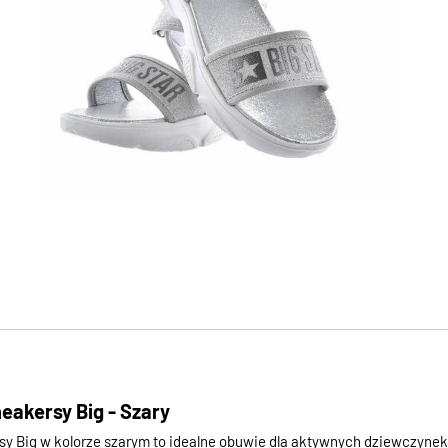
neakersy Big - Szary
sy Big w kolorze szarym to idealne obuwie dla aktywnych dziewczynek,