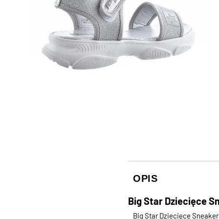
OPIS
Big Star Dziecięce S
Big Star Dziecięce Sneaker