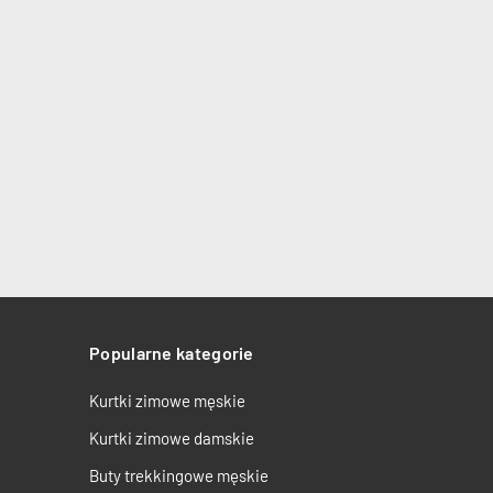
Popularne kategorie
Kurtki zimowe męskie
Kurtki zimowe damskie
Buty trekkingowe męskie