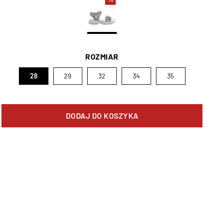
ROZMIAR
28
29
32
34
35
DODAJ DO KOSZYKA