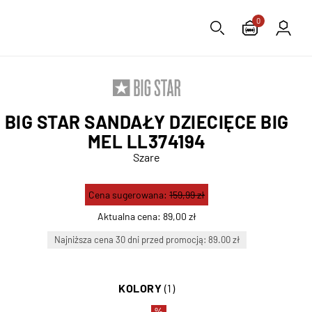
0
BIG STAR SANDAŁY DZIECIĘCE BIG
MEL LL374194
Szare
Cena sugerowana:
159,99 zł
Aktualna cena:
89,00 zł
Najniższa cena 30 dni przed promocją: 89.00 zł
KOLORY
(1)
%