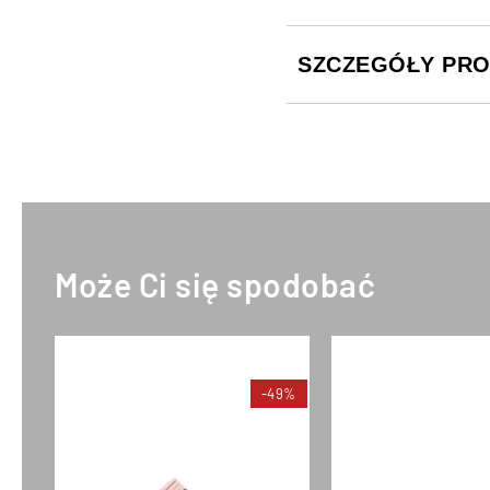
SZCZEGÓŁY PR
Może Ci się spodobać
-49%