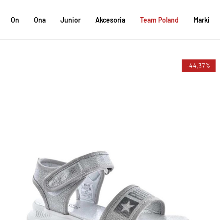
On
Ona
Junior
Akcesoria
Team Poland
Marki
-44,37%