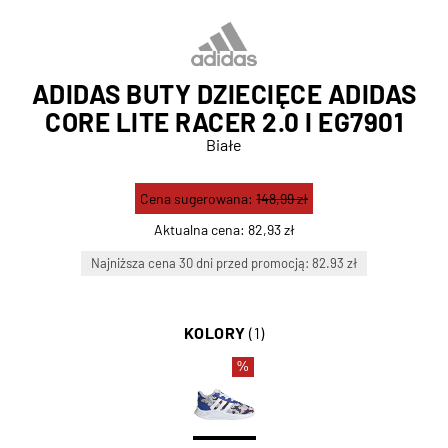
ADIDAS BUTY DZIECIĘCE ADIDAS
CORE LITE RACER 2.0 I EG7901
Białe
Cena sugerowana:
148,99 zł
Aktualna cena:
82,93 zł
Najniższa cena 30 dni przed promocją: 82.93 zł
KOLORY
(1)
%