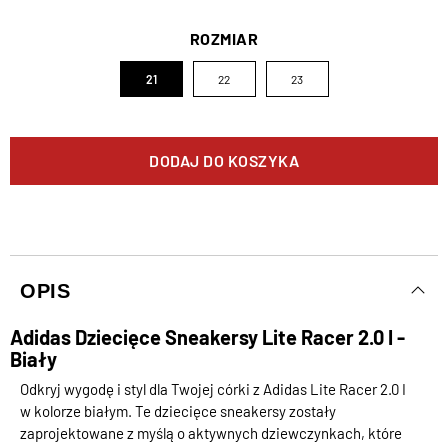
ROZMIAR
21
22
23
DODAJ DO KOSZYKA
OPIS
Adidas Dziecięce Sneakersy Lite Racer 2.0 I -
Biały
Odkryj wygodę i styl dla Twojej córki z Adidas Lite Racer 2.0 I
w kolorze białym. Te dziecięce sneakersy zostały
zaprojektowane z myślą o aktywnych dziewczynkach, które