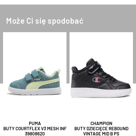
Może Ci się spodobać
PUMA
CHAMPION
BUTY COURTFLEX V3 MESH INF
BUTY DZIECIĘCE REBOUND
39808620
VINTAGE MID B PS