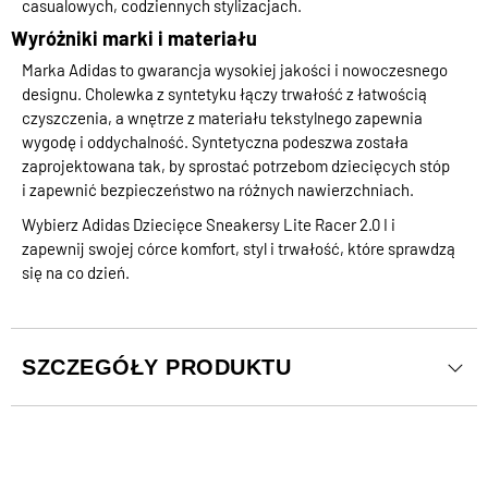
casualowych, codziennych stylizacjach.
Wyróżniki marki i materiału
Marka Adidas to gwarancja wysokiej jakości i nowoczesnego
designu. Cholewka z syntetyku łączy trwałość z łatwością
czyszczenia, a wnętrze z materiału tekstylnego zapewnia
wygodę i oddychalność. Syntetyczna podeszwa została
zaprojektowana tak, by sprostać potrzebom dziecięcych stóp
i zapewnić bezpieczeństwo na różnych nawierzchniach.
Wybierz Adidas Dziecięce Sneakersy Lite Racer 2.0 I i
zapewnij swojej córce komfort, styl i trwałość, które sprawdzą
się na co dzień.
SZCZEGÓŁY PRODUKTU