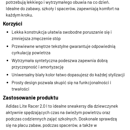
potrzebują lekkiego i wytrzymałego obuwia na co dzień.
Idealne do zabawy, szkoły i spacerów, zapewniają komfort na
każdym kroku.
Korzyści
Lekka konstrukcja ułatwia swobodne poruszanie się i
zmniejsza zmęczenie stóp
Przewiewne wnętrze tekstylne gwarantuje odpowiednią
cyrkulację powietrza
Wytrzymała syntetyczna podeszwa zapewnia dobrą
przyczepność i amortyzację
Uniwersalny biały kolor łatwo dopasujesz do każdej stylizacji
Prosty design pozwala skupić się na funkcjonalności i
trwałości
Zastosowanie produktu
Adidas Lite Racer 2.0 I to idealne sneakersy dla dziewczynek
aktywnie spędzających czas na świeżym powietrzu oraz
podczas codziennych zajęć szkolnych. Doskonale sprawdzą
się na placu zabaw, podczas spacerów, a także w