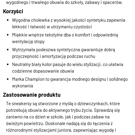
wygodnego i trwałego obuwia do szkoły, zabawy i spacerów.
Korzyści
Wygodna cholewka z wysokiej jakości syntetyku zapewnia
lekkość i łatwość w utrzymaniu czystości
Miękkie wnętrze tekstylne dba o komfort i odpowiednią
wentylację stopy
Wytrzymała podeszwa syntetyczna gwarantuje dobrą
przyczepność i amortyzację podczas ruchu
Neutralny biały kolor pasuje do wielu stylizacji, co ułatwia
codzienne dopasowanie obuwia
Marka Champion to gwarancja modnego designu i solidnego
wykonania
Zastosowanie produktu
Te sneakersy są stworzone z myślą o dziewczynkach, które
potrzebują obuwia do aktywnego trybu życia. Sprawdzą się
zarówno na co dzień w szkole, jak i podczas zabaw na
świeżym powietrzu. Doskonale nadają się do łączenia z
różnorodnymi stylizacjami juniora, zapewniając wygodę i