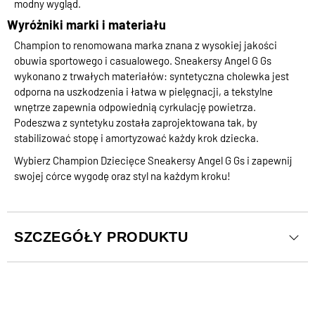
modny wygląd.
Wyróżniki marki i materiału
Champion to renomowana marka znana z wysokiej jakości
obuwia sportowego i casualowego. Sneakersy Angel G Gs
wykonano z trwałych materiałów: syntetyczna cholewka jest
odporna na uszkodzenia i łatwa w pielęgnacji, a tekstylne
wnętrze zapewnia odpowiednią cyrkulację powietrza.
Podeszwa z syntetyku została zaprojektowana tak, by
stabilizować stopę i amortyzować każdy krok dziecka.
Wybierz Champion Dziecięce Sneakersy Angel G Gs i zapewnij
swojej córce wygodę oraz styl na każdym kroku!
SZCZEGÓŁY PRODUKTU