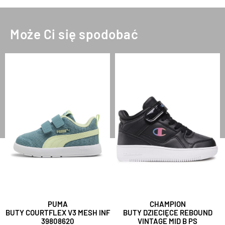
Może Ci się spodobać
PUMA
CHAMPION
BUTY COURTFLEX V3 MESH INF
BUTY DZIECIĘCE REBOUND
39808620
VINTAGE MID B PS