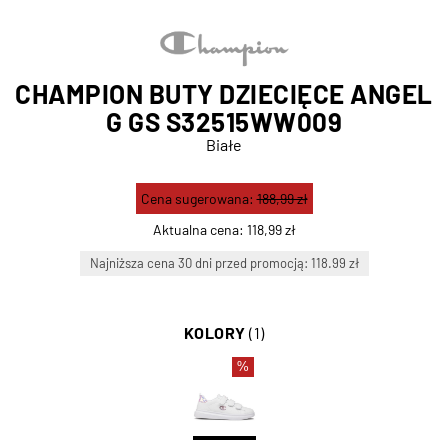
CHAMPION BUTY DZIECIĘCE ANGEL
G GS S32515WW009
Białe
Cena sugerowana:
188,99 zł
Aktualna cena:
118,99 zł
Najniższa cena 30 dni przed promocją: 118.99 zł
KOLORY
(1)
%