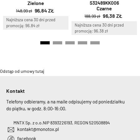
Zielone
S32489KK006
Czarne
96,84 ZŁ
148,99 zł
96,38 ZŁ
188,99 zł
Najniższa cena 30 dni przed
Najniższa cena 30 dni przed
promocją: 96.84 zł
promocją: 96.38 zł
Odstąp od umowy tutaj
Kontakt
Telefony odbieramy, a na maile odpisujemy od poniedziałku
do piątku, w godz. 8:00-16:00.
MNTX Sp. z o.o.
NIP 8393226193, REGON 520508894
kontakt@monotox.pl
facebook