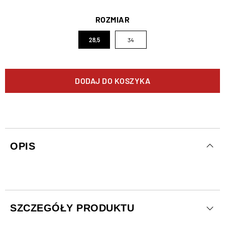
ROZMIAR
28,5
34
DODAJ DO KOSZYKA
OPIS
SZCZEGÓŁY PRODUKTU