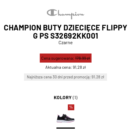
CHAMPION BUTY DZIECIĘCE FLIPPY
G PS S32692KK001
Czarne
Cena sugerowana:
178,99 zł
Aktualna cena:
91,28 zł
Najniższa cena 30 dni przed promocją: 91.28 zł
KOLORY
(1)
%