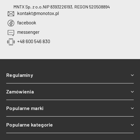
MNTX Sp. z o.o.
NIP 8393226193, REGON 520508894
kontakt@monotox.pl
facebook
messenger
+48 600 546 830
Regulaminy
Zamówienia
Popularne marki
Popularne kategorie