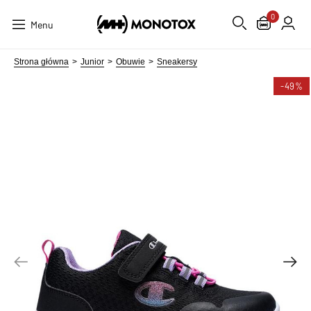
0
Menu
Strona główna
Junior
Obuwie
Sneakersy
-49%