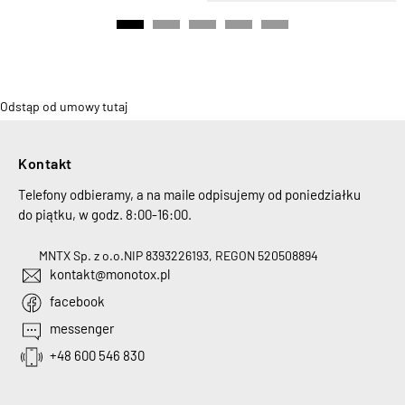
Odstąp od umowy tutaj
Kontakt
Telefony odbieramy, a na maile odpisujemy od poniedziałku
do piątku, w godz. 8:00-16:00.
MNTX Sp. z o.o.
NIP 8393226193, REGON 520508894
kontakt@monotox.pl
facebook
messenger
+48 600 546 830