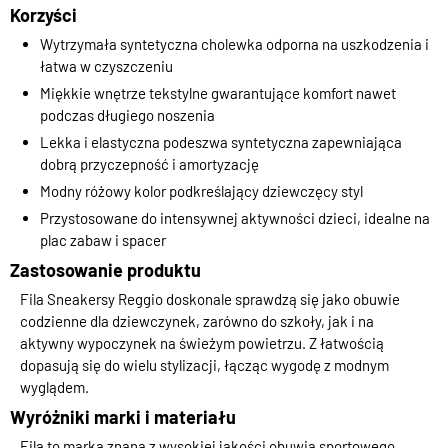
Korzyści
Wytrzymała syntetyczna cholewka odporna na uszkodzenia i
łatwa w czyszczeniu
Miękkie wnętrze tekstylne gwarantujące komfort nawet
podczas długiego noszenia
Lekka i elastyczna podeszwa syntetyczna zapewniająca
dobrą przyczepność i amortyzację
Modny różowy kolor podkreślający dziewczęcy styl
Przystosowane do intensywnej aktywności dzieci, idealne na
plac zabaw i spacer
Zastosowanie produktu
Fila Sneakersy Reggio doskonale sprawdzą się jako obuwie
codzienne dla dziewczynek, zarówno do szkoły, jak i na
aktywny wypoczynek na świeżym powietrzu. Z łatwością
dopasują się do wielu stylizacji, łącząc wygodę z modnym
wyglądem.
Wyróżniki marki i materiału
Fila to marka znana z wysokiej jakości obuwia sportowego,