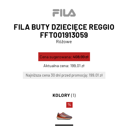
FILA BUTY DZIECIĘCE REGGIO
FFT001913059
Różowe
Cena sugerowana:
408,99 zł
Aktualna cena:
199,01 zł
Najniższa cena 30 dni przed promocją: 199.01 zł
KOLORY
(1)
%