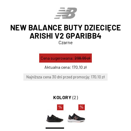
NEW BALANCE BUTY DZIECIĘCE
ARISHI V2 GPARIBB4
Czarne
Cena sugerowana:
298,99 zł
Aktualna cena:
170,10 zł
Najniższa cena 30 dni przed promocją: 170.10 zł
KOLORY
(2)
%
%