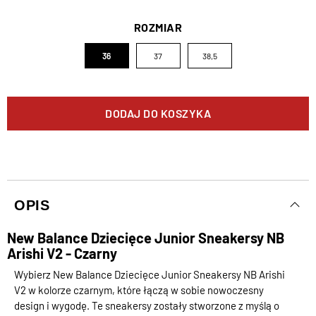
ROZMIAR
36
37
38,5
DODAJ DO KOSZYKA
OPIS
New Balance Dziecięce Junior Sneakersy NB
Arishi V2 - Czarny
Wybierz New Balance Dziecięce Junior Sneakersy NB Arishi
V2 w kolorze czarnym, które łączą w sobie nowoczesny
design i wygodę. Te sneakersy zostały stworzone z myślą o