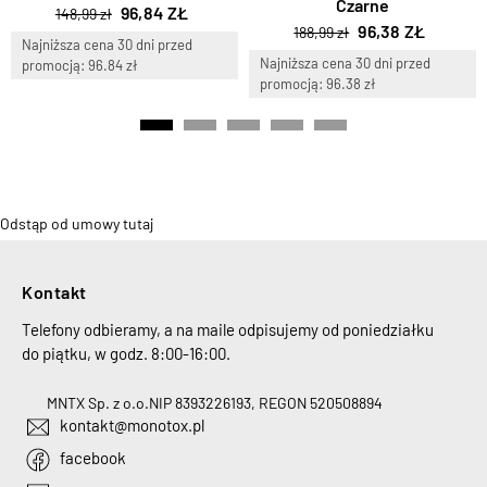
Czarne
96,84 ZŁ
148,99 zł
96,38 ZŁ
188,99 zł
Najniższa cena 30 dni przed
Najniższa cena 30 dni przed
promocją: 96.84 zł
promocją: 96.38 zł
Odstąp od umowy tutaj
Kontakt
Telefony odbieramy, a na maile odpisujemy od poniedziałku
do piątku, w godz. 8:00-16:00.
MNTX Sp. z o.o.
NIP 8393226193, REGON 520508894
kontakt@monotox.pl
facebook