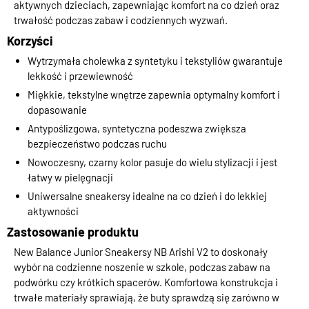
aktywnych dzieciach, zapewniając komfort na co dzień oraz
trwałość podczas zabaw i codziennych wyzwań.
Korzyści
Wytrzymała cholewka z syntetyku i tekstyliów gwarantuje
lekkość i przewiewność
Miękkie, tekstylne wnętrze zapewnia optymalny komfort i
dopasowanie
Antypoślizgowa, syntetyczna podeszwa zwiększa
bezpieczeństwo podczas ruchu
Nowoczesny, czarny kolor pasuje do wielu stylizacji i jest
łatwy w pielęgnacji
Uniwersalne sneakersy idealne na co dzień i do lekkiej
aktywności
Zastosowanie produktu
New Balance Junior Sneakersy NB Arishi V2 to doskonały
wybór na codzienne noszenie w szkole, podczas zabaw na
podwórku czy krótkich spacerów. Komfortowa konstrukcja i
trwałe materiały sprawiają, że buty sprawdzą się zarówno w