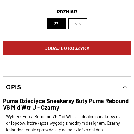
ROZMIAR
37
38,5
DODAJ DO KOSZYKA
OPIS
Puma Dziecięce Sneakersy Buty Puma Rebound
V6 Mid Wtr J - Czarny
Wybierz Puma Rebound V6 Mid Wtr J – idealne sneakersy dla
chłopców, które łączą wygodę z modnym designem. Czarny
kolor doskonale sprawdzi się na co dzień, a solidna