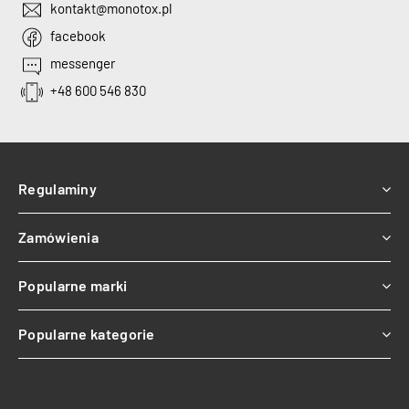
kontakt@monotox.pl
facebook
messenger
+48 600 546 830
Regulaminy
Zamówienia
Popularne marki
Popularne kategorie