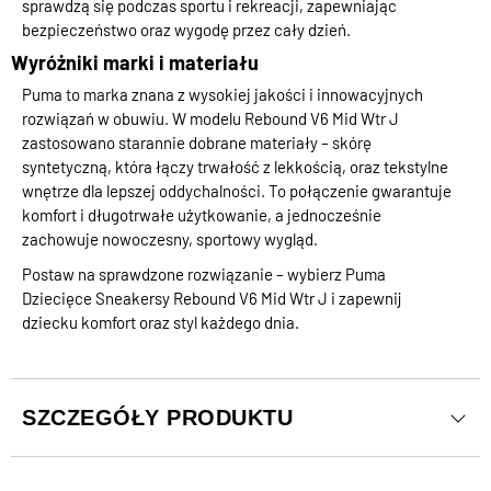
sprawdzą się podczas sportu i rekreacji, zapewniając
bezpieczeństwo oraz wygodę przez cały dzień.
Wyróżniki marki i materiału
Puma to marka znana z wysokiej jakości i innowacyjnych
rozwiązań w obuwiu. W modelu Rebound V6 Mid Wtr J
zastosowano starannie dobrane materiały – skórę
syntetyczną, która łączy trwałość z lekkością, oraz tekstylne
wnętrze dla lepszej oddychalności. To połączenie gwarantuje
komfort i długotrwałe użytkowanie, a jednocześnie
zachowuje nowoczesny, sportowy wygląd.
Postaw na sprawdzone rozwiązanie – wybierz Puma
Dziecięce Sneakersy Rebound V6 Mid Wtr J i zapewnij
dziecku komfort oraz styl każdego dnia.
SZCZEGÓŁY PRODUKTU