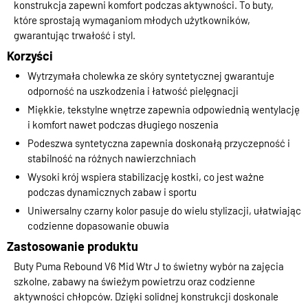
konstrukcja zapewni komfort podczas aktywności. To buty,
które sprostają wymaganiom młodych użytkowników,
gwarantując trwałość i styl.
Korzyści
Wytrzymała cholewka ze skóry syntetycznej gwarantuje
odporność na uszkodzenia i łatwość pielęgnacji
Miękkie, tekstylne wnętrze zapewnia odpowiednią wentylację
i komfort nawet podczas długiego noszenia
Podeszwa syntetyczna zapewnia doskonałą przyczepność i
stabilność na różnych nawierzchniach
Wysoki krój wspiera stabilizację kostki, co jest ważne
podczas dynamicznych zabaw i sportu
Uniwersalny czarny kolor pasuje do wielu stylizacji, ułatwiając
codzienne dopasowanie obuwia
Zastosowanie produktu
Buty Puma Rebound V6 Mid Wtr J to świetny wybór na zajęcia
szkolne, zabawy na świeżym powietrzu oraz codzienne
aktywności chłopców. Dzięki solidnej konstrukcji doskonale