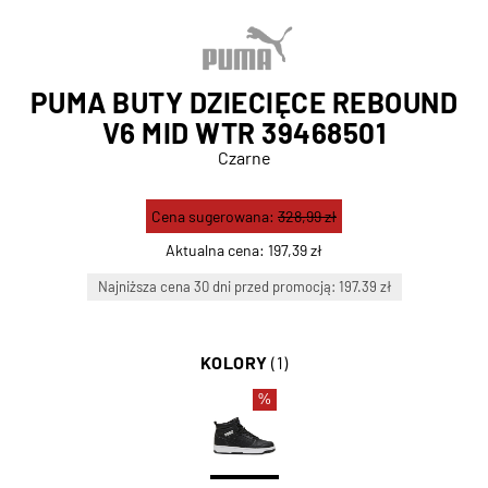
PUMA BUTY DZIECIĘCE REBOUND
V6 MID WTR 39468501
Czarne
Cena sugerowana:
328,99 zł
Aktualna cena:
197,39 zł
Najniższa cena 30 dni przed promocją: 197.39 zł
KOLORY
(1)
%