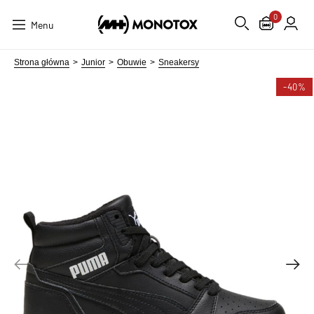
0
Menu
Strona główna
Junior
Obuwie
Sneakersy
-40%