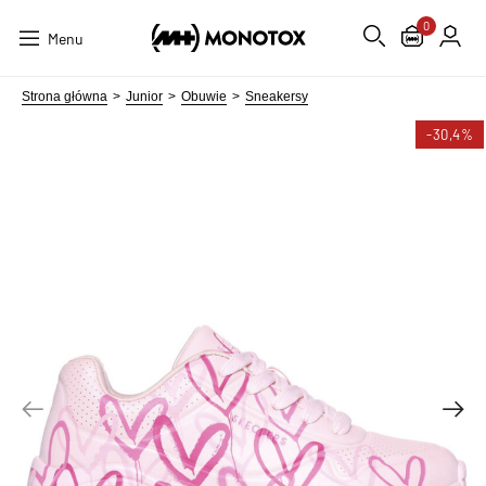
0
Menu
Strona główna
Junior
Obuwie
Sneakersy
-30,4%