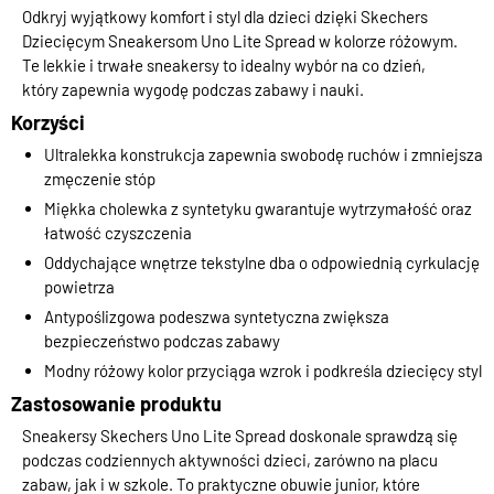
Odkryj wyjątkowy komfort i styl dla dzieci dzięki Skechers
Dziecięcym Sneakersom Uno Lite Spread w kolorze różowym.
Te lekkie i trwałe sneakersy to idealny wybór na co dzień,
który zapewnia wygodę podczas zabawy i nauki.
Korzyści
Ultralekka konstrukcja zapewnia swobodę ruchów i zmniejsza
zmęczenie stóp
Miękka cholewka z syntetyku gwarantuje wytrzymałość oraz
łatwość czyszczenia
Oddychające wnętrze tekstylne dba o odpowiednią cyrkulację
powietrza
Antypoślizgowa podeszwa syntetyczna zwiększa
bezpieczeństwo podczas zabawy
Modny różowy kolor przyciąga wzrok i podkreśla dziecięcy styl
Zastosowanie produktu
Sneakersy Skechers Uno Lite Spread doskonale sprawdzą się
podczas codziennych aktywności dzieci, zarówno na placu
zabaw, jak i w szkole. To praktyczne obuwie junior, które