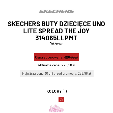
SKECHERS BUTY DZIECIĘCE UNO
LITE SPREAD THE JOY
314065LLPMT
Różowe
Cena sugerowana:
328,99 zł
Aktualna cena:
228,98 zł
Najniższa cena 30 dni przed promocją: 228.98 zł
KOLORY
(1)
%