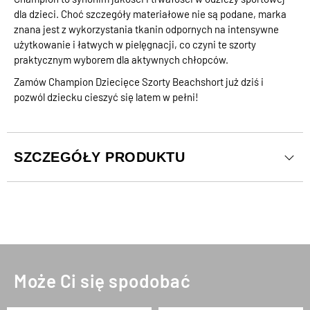
dla dzieci. Choć szczegóły materiałowe nie są podane, marka
znana jest z wykorzystania tkanin odpornych na intensywne
użytkowanie i łatwych w pielęgnacji, co czyni te szorty
praktycznym wyborem dla aktywnych chłopców.
Zamów Champion Dziecięce Szorty Beachshort już dziś i
pozwól dziecku cieszyć się latem w pełni!
SZCZEGÓŁY PRODUKTU
Może Ci się spodobać