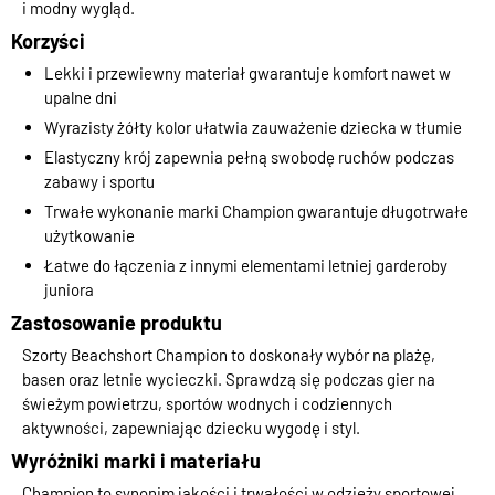
i modny wygląd.
Korzyści
Lekki i przewiewny materiał gwarantuje komfort nawet w
upalne dni
Wyrazisty żółty kolor ułatwia zauważenie dziecka w tłumie
Elastyczny krój zapewnia pełną swobodę ruchów podczas
zabawy i sportu
Trwałe wykonanie marki Champion gwarantuje długotrwałe
użytkowanie
Łatwe do łączenia z innymi elementami letniej garderoby
juniora
Zastosowanie produktu
Szorty Beachshort Champion to doskonały wybór na plażę,
basen oraz letnie wycieczki. Sprawdzą się podczas gier na
świeżym powietrzu, sportów wodnych i codziennych
aktywności, zapewniając dziecku wygodę i styl.
Wyróżniki marki i materiału
Champion to synonim jakości i trwałości w odzieży sportowej