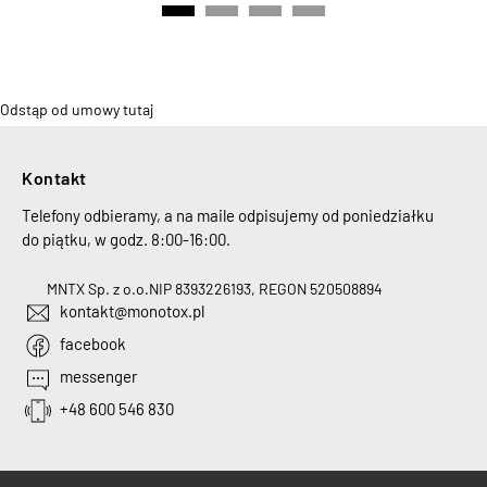
Odstąp od umowy tutaj
Kontakt
Telefony odbieramy, a na maile odpisujemy od poniedziałku
do piątku, w godz. 8:00-16:00.
MNTX Sp. z o.o.
NIP 8393226193, REGON 520508894
kontakt@monotox.pl
facebook
messenger
+48 600 546 830