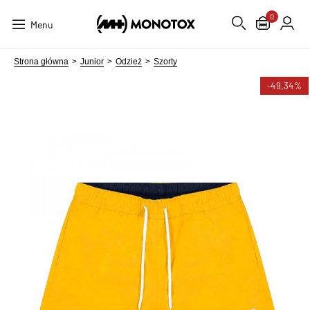
0
Menu
Strona główna
Junior
Odzież
Szorty
-49,34%