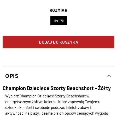
ROZMIAR
174-179
DODAJ DO KOSZYKA
OPIS
Champion Dziecięce Szorty Beachshort - Żółty
Wybierz Champion Dziecięce Szorty Beachshort w
energetycznym żółtym kolorze, które zapewnią Twojemu
dziecku komfort i swobodę podczas letnich zabaw i
aktywności na plaży. Idealne dla chłopców ceniących wygodę