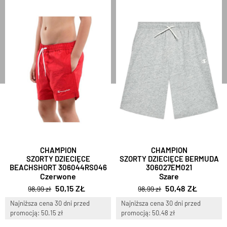
CHAMPION
CHAMPION
SZORTY DZIECIĘCE
SZORTY DZIECIĘCE BERMUDA
BEACHSHORT 306044RS046
306027EM021
Czerwone
Szare
50,15 ZŁ
50,48 ZŁ
98,99 zł
98,99 zł
Najniższa cena 30 dni przed
Najniższa cena 30 dni przed
promocją: 50.15 zł
promocją: 50.48 zł