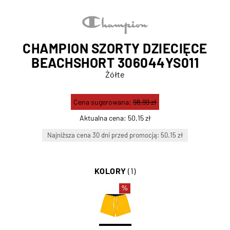
CHAMPION SZORTY DZIECIĘCE
BEACHSHORT 306044YS011
Żółte
Cena sugerowana:
98,99 zł
Aktualna cena:
50,15 zł
Najniższa cena 30 dni przed promocją: 50.15 zł
KOLORY
(1)
%