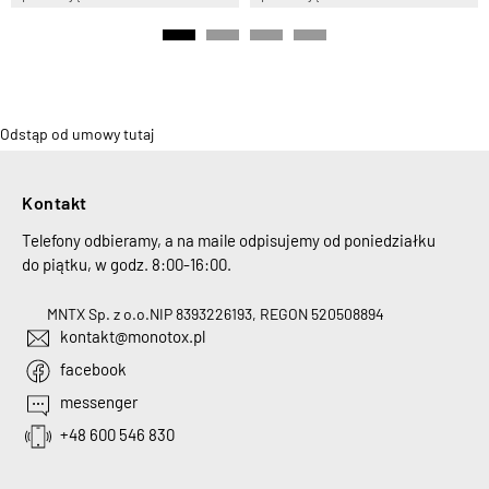
Odstąp od umowy tutaj
Kontakt
Telefony odbieramy, a na maile odpisujemy od poniedziałku
do piątku, w godz. 8:00-16:00.
MNTX Sp. z o.o.
NIP 8393226193, REGON 520508894
kontakt@monotox.pl
facebook
messenger
+48 600 546 830