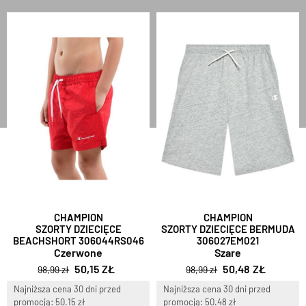
CHAMPION
CHAMPION
SZORTY DZIECIĘCE
SZORTY DZIECIĘCE BERMUDA
BEACHSHORT 306044RS046
306027EM021
Czerwone
Szare
50,15 ZŁ
50,48 ZŁ
98,99 zł
98,99 zł
Najniższa cena 30 dni przed
Najniższa cena 30 dni przed
promocją: 50.15 zł
promocją: 50.48 zł