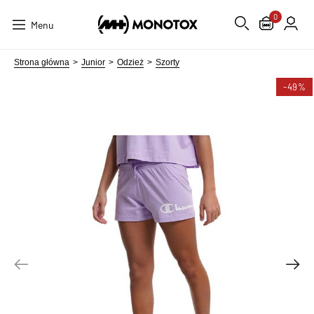
0
Menu
Strona główna
Junior
Odzież
Szorty
-49%