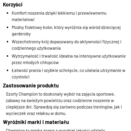
Korzyści
Komfort noszenia dzięki lekkiemu i przewiewnemu
materiałowi
Modny fioletowy kolor, który wyróżnia się wśród dziecięcej
garderoby
Wszechstronny krój dopasowany do aktywności fizycznej i
codziennego użytkowania
Wytrzymałość i trwałość idealna na intensywne użytkowanie
przez młodych chłopców
Łatwość prania i szybkie schnięcie, co ułatwia utrzymanie w
czystości
Zastosowanie produktu
Szorty Champion to doskonały wybór na zajęcia sportowe,
zabawy na świeżym powietrzu oraz codzienne noszenie w
cieplejsze dni. Sprawdzą się zarówno podczas treningów, jak i
wycieczek oraz relaksu w domu.
Wyróżniki marki i materiału
Champion to marka znana z wysokiej jakości odzieży