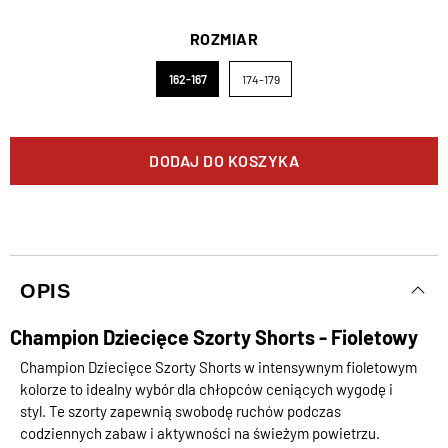
ROZMIAR
162-167
174-179
DODAJ DO KOSZYKA
OPIS
Champion Dziecięce Szorty Shorts - Fioletowy
Champion Dziecięce Szorty Shorts w intensywnym fioletowym
kolorze to idealny wybór dla chłopców ceniących wygodę i
styl. Te szorty zapewnią swobodę ruchów podczas
codziennych zabaw i aktywności na świeżym powietrzu.