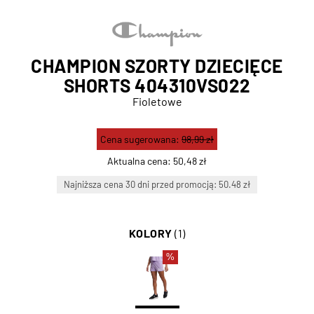
CHAMPION SZORTY DZIECIĘCE
SHORTS 404310VS022
Fioletowe
Cena sugerowana:
98,99 zł
Aktualna cena:
50,48 zł
Najniższa cena 30 dni przed promocją: 50.48 zł
KOLORY
(1)
%