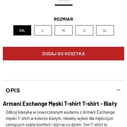
ROZMIAR
2XL
L
M
S
XL
DODAJ DO KOSZYKA
OPIS
Armani Exchange Męski T-shirt T-shirt - Biały
Odkryj klasykę w nowoczesnym wydaniu z Armani Exchange
męski T-shirt w kolorze białym. Idealny wybór dla mężczyzn
ceniących sobie komfort i styl na co dzień. Ten T-shirt to