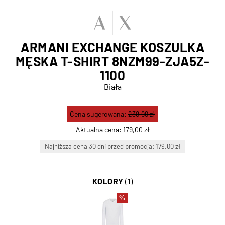
ARMANI EXCHANGE KOSZULKA
MĘSKA T-SHIRT 8NZM99-ZJA5Z-
1100
Biała
Cena sugerowana:
238,99 zł
Aktualna cena:
179,00 zł
Najniższa cena 30 dni przed promocją: 179.00 zł
KOLORY
(1)
%