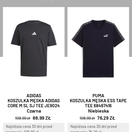
ADIDAS
PUMA
KOSZULKA MĘSKA ADIDAS
KOSZULKA MĘSKA ESS TAPE
CORE M SL SJ TEE JE9024
TEE 68467416
Czarna
Niebieska
88,99 ZŁ
76,29 ZŁ
108,99 zł
108,99 zł
Najniższa cena 30 dni przed
Najniższa cena 30 dni przed