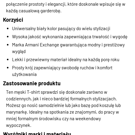
połączenie prostoty i elegancji, które doskonale wpisuje się w
każdą casualową garderobę.
Korzyści
Uniwersalny biały kolor pasujący do wielu stylizacji
Wysoka jakość wykonania zapewniająca trwałość i wygodę
Marka Armani Exchange gwarantująca modny i prestiżowy
wygląd
Lekki i przewiewny materiał idealny na każdą porę roku
Prosty krój zapewniający swobodę ruchów i komfort
użytkowania
Zastosowanie produktu
Ten męski T-shirt sprawdzi się doskonale zarówno w
codziennych, jak i nieco bardziej formalnych stylizacjach.
Możesz go nosić samodzielnie lub jako bazę pod koszulę lub
marynarkę. Idealny na spotkania ze znajomymi, do pracy w
mniej formalnym środowisku czy na weekendowy
wypoczynek.
Wyróżniki marki i materiału