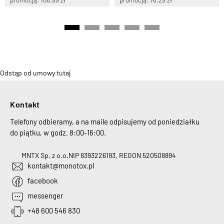
promocją: 108.99 zł
promocją: 76.29 zł
Odstąp od umowy tutaj
Kontakt
Telefony odbieramy, a na maile odpisujemy od poniedziałku
do piątku, w godz. 8:00-16:00.
MNTX Sp. z o.o.
NIP 8393226193, REGON 520508894
kontakt@monotox.pl
facebook
messenger
+48 600 546 830