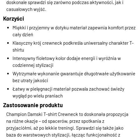
doskonale sprawdzi się zarówno podczas aktywności, jak i
casualowych wyjść.
Korzyści
Miękki i przyjemny w dotyku materiał zapewnia komfort przez
cały dzień
Klasyczny krój crewneck podkreśla uniwersalny charakter T-
shirtu
Intensywny fioletowy kolor dodaje energii i wyróżnia w
codziennej stylizacji
Wytrzymałe wykonanie gwarantuje długotrwałe użytkowanie
bez utraty jakości
Łatwy w pielęgnacji materiał pozwala zachować świeży
wygląd po wielu praniach
Zastosowanie produktu
Champion Damski T-shirt Crewneck to doskonała propozycja
na różne okazje – od spacerów, przez spotkania z
przyjaciółmi, aż po lekkie treningi. Sprawdzi się także jako
baza do warstwowych stylizacji, łącząc funkcjonalność z