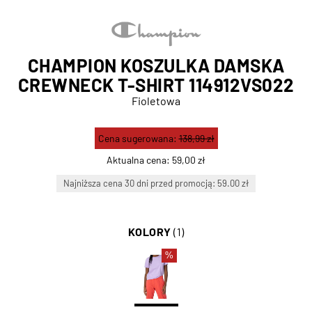
CHAMPION KOSZULKA DAMSKA
CREWNECK T-SHIRT 114912VS022
Fioletowa
Cena sugerowana:
138,99 zł
Aktualna cena:
59,00 zł
Najniższa cena 30 dni przed promocją: 59.00 zł
KOLORY
(1)
%