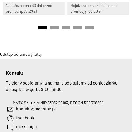
Najniższa cena 30 dni przed
Najniższa cena 30 dni przed
promocją: 76.29 zł
promocją: 88.99 zł
Odstąp od umowy tutaj
Kontakt
Telefony odbieramy, a na maile odpisujemy od poniedziałku
do piątku, w godz. 8:00-16:00.
MNTX Sp. z o.o.
NIP 8393226193, REGON 520508894
kontakt@monotox.pl
facebook
messenger