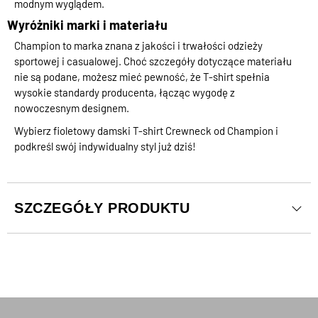
modnym wyglądem.
Wyróżniki marki i materiału
Champion to marka znana z jakości i trwałości odzieży
sportowej i casualowej. Choć szczegóły dotyczące materiału
nie są podane, możesz mieć pewność, że T-shirt spełnia
wysokie standardy producenta, łącząc wygodę z
nowoczesnym designem.
Wybierz fioletowy damski T-shirt Crewneck od Champion i
podkreśl swój indywidualny styl już dziś!
SZCZEGÓŁY PRODUKTU