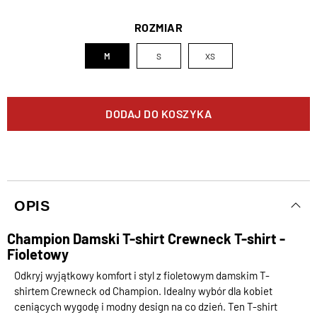
ROZMIAR
M
S
XS
DODAJ DO KOSZYKA
OPIS
Champion Damski T-shirt Crewneck T-shirt -
Fioletowy
Odkryj wyjątkowy komfort i styl z fioletowym damskim T-
shirtem Crewneck od Champion. Idealny wybór dla kobiet
ceniących wygodę i modny design na co dzień. Ten T-shirt