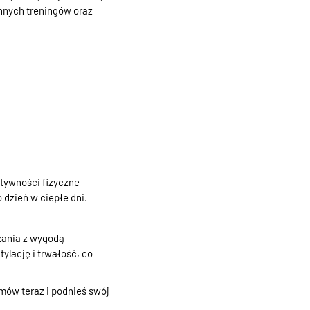
nnych treningów oraz
ktywności fizyczne
dzień w ciepłe dni.
zania z wygodą
lację i trwałość, co
ów teraz i podnieś swój