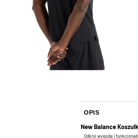
OPIS
New Balance Koszul
Odkryj wygodę i funkcjona