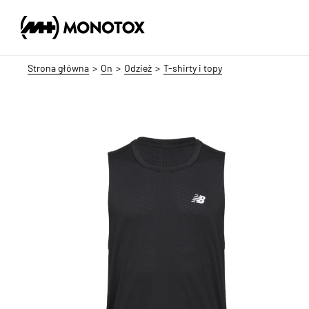
Strona główna
On
Odzież
T-shirty i topy