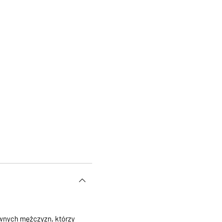
ywnych mężczyzn, którzy