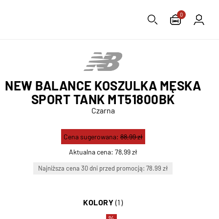
0
NEW BALANCE KOSZULKA MĘSKA
SPORT TANK MT51800BK
Czarna
Cena sugerowana:
88,99 zł
Aktualna cena:
78,99 zł
Najniższa cena 30 dni przed promocją: 78.99 zł
KOLORY
(1)
%