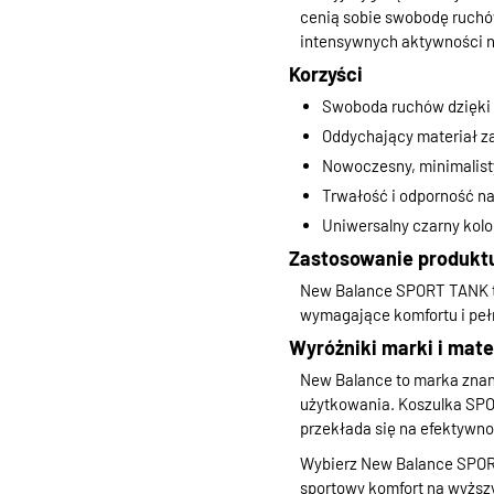
cenią sobie swobodę ruchó
intensywnych aktywności n
Korzyści
Swoboda ruchów dzięki 
Oddychający materiał z
Nowoczesny, minimalisty
Trwałość i odporność na
Uniwersalny czarny kolo
Zastosowanie produkt
New Balance SPORT TANK to 
wymagające komfortu i pełn
Wyróżniki marki i mate
New Balance to marka znana
użytkowania. Koszulka SPO
przekłada się na efektywno
Wybierz New Balance SPORT
sportowy komfort na wyższ