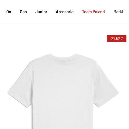
On
Ona
Junior
Akcesoria
Team Poland
Marki
-27,52%