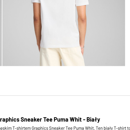
Graphics Sneaker Tee Puma Whit - Biały
 męskim T-shirtem Graphics Sneaker Tee Puma Whit. Ten biały T-shirt t