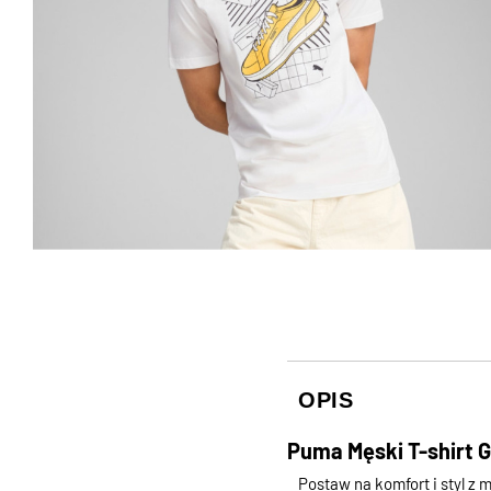
OPIS
Puma Męski T-shirt 
Postaw na komfort i styl z