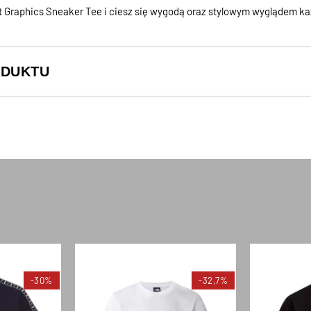
 Graphics Sneaker Tee i ciesz się wygodą oraz stylowym wyglądem ka
ODUKTU
-30%
-32,7%