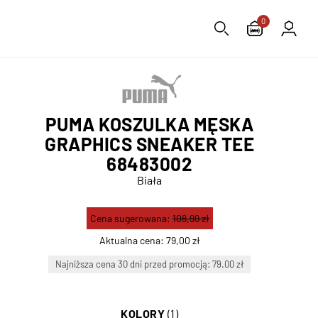
0
PUMA KOSZULKA MĘSKA
GRAPHICS SNEAKER TEE
68483002
Biała
Cena sugerowana:
108,99 zł
Aktualna cena:
79,00 zł
Najniższa cena 30 dni przed promocją: 79.00 zł
KOLORY
(1)