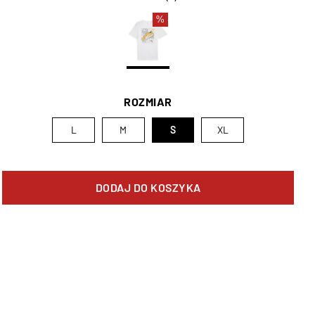
%
ROZMIAR
L
M
S
XL
DODAJ DO KOSZYKA