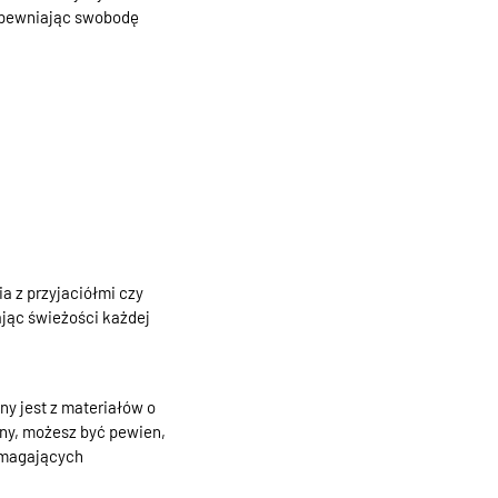
zapewniając swobodę
a z przyjaciółmi czy
jąc świeżości każdej
ny jest z materiałów o
any, możesz być pewien,
wymagających