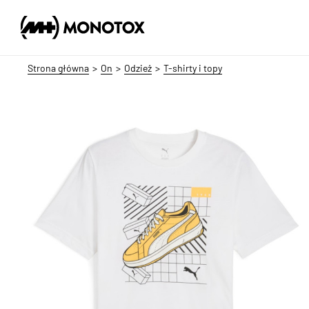
Strona główna
On
Odzież
T-shirty i topy