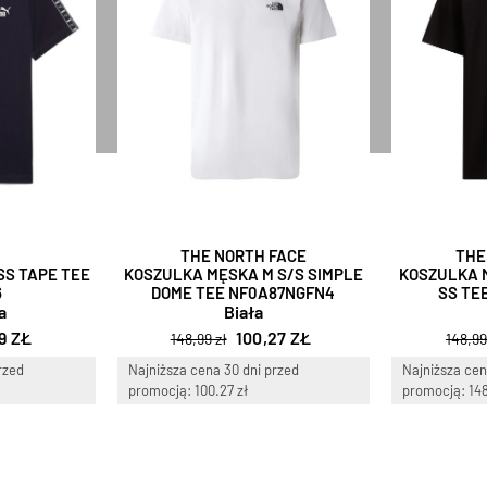
THE NORTH FACE
THE
SS TAPE TEE
KOSZULKA MĘSKA M S/S SIMPLE
KOSZULKA 
6
DOME TEE NF0A87NGFN4
SS TE
a
Biała
9 ZŁ
100,27 ZŁ
148,99 zł
148,99
rzed
Najniższa cena 30 dni przed
Najniższa cen
promocją: 100.27 zł
promocją: 148