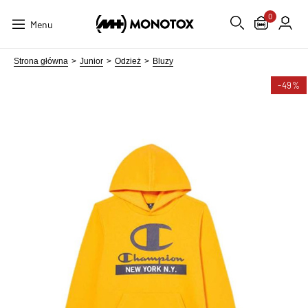
0
Menu
Strona główna
Junior
Odzież
Bluzy
-49%