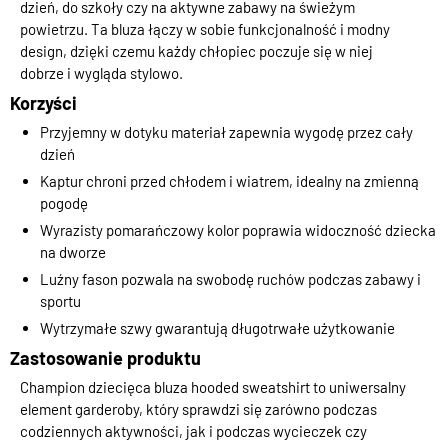
dzień, do szkoły czy na aktywne zabawy na świeżym
powietrzu. Ta bluza łączy w sobie funkcjonalność i modny
design, dzięki czemu każdy chłopiec poczuje się w niej
dobrze i wygląda stylowo.
Korzyści
Przyjemny w dotyku materiał zapewnia wygodę przez cały
dzień
Kaptur chroni przed chłodem i wiatrem, idealny na zmienną
pogodę
Wyrazisty pomarańczowy kolor poprawia widoczność dziecka
na dworze
Luźny fason pozwala na swobodę ruchów podczas zabawy i
sportu
Wytrzymałe szwy gwarantują długotrwałe użytkowanie
Zastosowanie produktu
Champion dziecięca bluza hooded sweatshirt to uniwersalny
element garderoby, który sprawdzi się zarówno podczas
codziennych aktywności, jak i podczas wycieczek czy