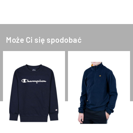
Może Ci się spodobać