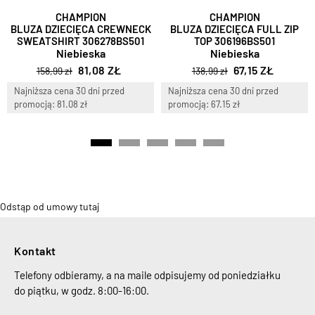
CHAMPION
CHAMPION
BLUZA DZIECIĘCA CREWNECK
BLUZA DZIECIĘCA FULL ZIP
SWEATSHIRT 306278BS501
TOP 306196BS501
Niebieska
Niebieska
81,08 ZŁ
67,15 ZŁ
158,99 zł
138,99 zł
Najniższa cena 30 dni przed
Najniższa cena 30 dni przed
promocją: 81.08 zł
promocją: 67.15 zł
Odstąp od umowy tutaj
Kontakt
Telefony odbieramy, a na maile odpisujemy od poniedziałku
do piątku, w godz. 8:00-16:00.