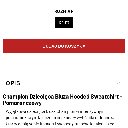
ROZMIAR
174-179
DODAJ DO KOSZYKA
OPIS
Champion Dziecięca Bluza Hooded Sweatshirt -
Pomarańczowy
Wyjątkowa dziecięca bluza Champion w intensywnym
pomarańczowym kolorze to doskonały wybór dla chłopców,
którzy cenią sobie komfort i swobodę ruchów. Idealna na co