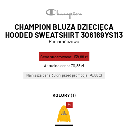
CHAMPION BLUZA DZIECIĘCA
HOODED SWEATSHIRT 306169YS113
Pomarańczowa
Cena sugerowana:
138,99 zł
Aktualna cena:
70,88 zł
Najniższa cena 30 dni przed promocją: 70.88 zł
KOLORY
(1)
%