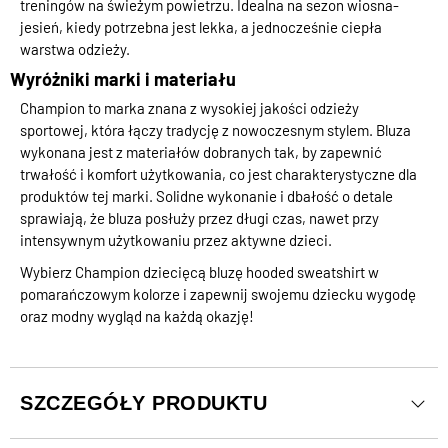
treningów na świeżym powietrzu. Idealna na sezon wiosna-
jesień, kiedy potrzebna jest lekka, a jednocześnie ciepła
warstwa odzieży.
Wyróżniki marki i materiału
Champion to marka znana z wysokiej jakości odzieży
sportowej, która łączy tradycję z nowoczesnym stylem. Bluza
wykonana jest z materiałów dobranych tak, by zapewnić
trwałość i komfort użytkowania, co jest charakterystyczne dla
produktów tej marki. Solidne wykonanie i dbałość o detale
sprawiają, że bluza posłuży przez długi czas, nawet przy
intensywnym użytkowaniu przez aktywne dzieci.
Wybierz Champion dziecięcą bluzę hooded sweatshirt w
pomarańczowym kolorze i zapewnij swojemu dziecku wygodę
oraz modny wygląd na każdą okazję!
SZCZEGÓŁY PRODUKTU