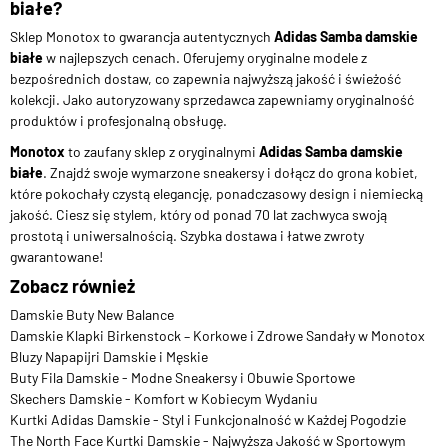
białe?
Sklep Monotox to gwarancja autentycznych
Adidas Samba damskie
białe
w najlepszych cenach. Oferujemy oryginalne modele z
bezpośrednich dostaw, co zapewnia najwyższą jakość i świeżość
kolekcji. Jako autoryzowany sprzedawca zapewniamy oryginalność
produktów i profesjonalną obsługę.
Monotox
to zaufany sklep z oryginalnymi
Adidas Samba damskie
białe
. Znajdź swoje wymarzone sneakersy i dołącz do grona kobiet,
które pokochały czystą elegancję, ponadczasowy design i niemiecką
jakość. Ciesz się stylem, który od ponad 70 lat zachwyca swoją
prostotą i uniwersalnością. Szybka dostawa i łatwe zwroty
gwarantowane!
Zobacz również
Damskie Buty New Balance
Damskie Klapki Birkenstock – Korkowe i Zdrowe Sandały w Monotox
Bluzy Napapijri Damskie i Męskie
Buty Fila Damskie - Modne Sneakersy i Obuwie Sportowe
Skechers Damskie - Komfort w Kobiecym Wydaniu
Kurtki Adidas Damskie - Styl i Funkcjonalność w Każdej Pogodzie
The North Face Kurtki Damskie - Najwyższa Jakość w Sportowym