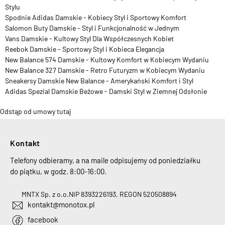
Stylu
Spodnie Adidas Damskie - Kobiecy Styl i Sportowy Komfort
Salomon Buty Damskie - Styl i Funkcjonalność w Jednym
Vans Damskie - Kultowy Styl Dla Współczesnych Kobiet
Reebok Damskie - Sportowy Styl i Kobieca Elegancja
New Balance 574 Damskie - Kultowy Komfort w Kobiecym Wydaniu
New Balance 327 Damskie - Retro Futuryzm w Kobiecym Wydaniu
Sneakersy Damskie New Balance - Amerykański Komfort i Styl
Adidas Spezial Damskie Beżowe - Damski Styl w Ziemnej Odsłonie
Odstąp od umowy tutaj
Kontakt
Telefony odbieramy, a na maile odpisujemy od poniedziałku
do piątku, w godz. 8:00-16:00.
MNTX Sp. z o.o.
NIP 8393226193, REGON 520508894
kontakt@monotox.pl
facebook