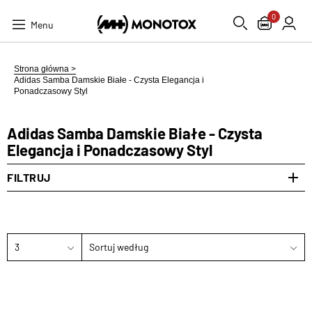
0
Menu
Strona główna >
Adidas Samba Damskie Białe - Czysta Elegancja i
Ponadczasowy Styl
Adidas Samba Damskie Białe - Czysta
Elegancja i Ponadczasowy Styl
FILTRUJ
3
Sortuj według