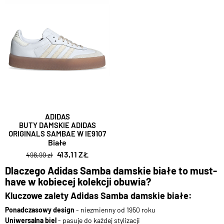
ADIDAS
BUTY DAMSKIE ADIDAS
ORIGINALS SAMBAE W IE9107
Białe
413,11 ZŁ
498,99 zł
Dlaczego Adidas Samba damskie białe to must-
have w kobiecej kolekcji obuwia?
Kluczowe zalety Adidas Samba damskie białe:
Ponadczasowy design
- niezmienny od 1950 roku
Uniwersalna biel
- pasuje do każdej stylizacji