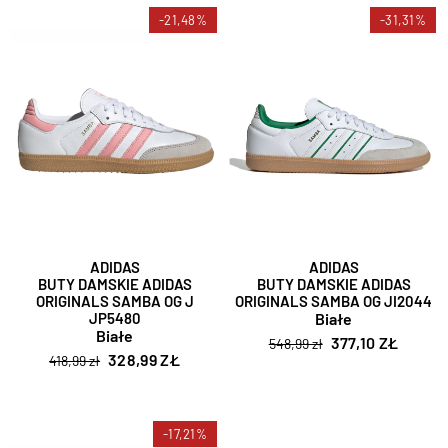
-21,48%
-31,31%
ADIDAS
ADIDAS
BUTY DAMSKIE ADIDAS
BUTY DAMSKIE ADIDAS
ORIGINALS SAMBA OG J
ORIGINALS SAMBA OG JI2044
JP5480
Białe
Białe
377,10 ZŁ
548,99 zł
328,99 ZŁ
418,99 zł
-17,21%