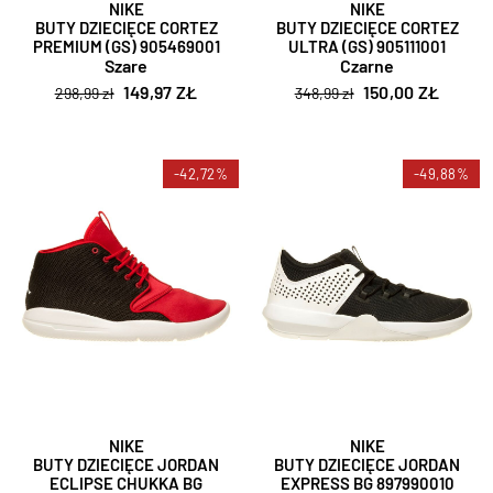
NIKE
NIKE
BUTY DZIECIĘCE CORTEZ
BUTY DZIECIĘCE CORTEZ
PREMIUM (GS) 905469001
ULTRA (GS) 905111001
Szare
Czarne
149,97 ZŁ
150,00 ZŁ
298,99 zł
348,99 zł
-42,72%
-49,88%
NIKE
NIKE
BUTY DZIECIĘCE JORDAN
BUTY DZIECIĘCE JORDAN
ECLIPSE CHUKKA BG
EXPRESS BG 897990010