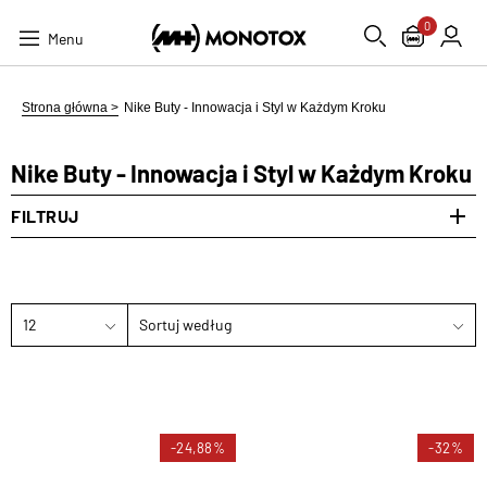
0
Menu
Strona główna >
Nike Buty - Innowacja i Styl w Każdym Kroku
Nike Buty - Innowacja i Styl w Każdym Kroku
FILTRUJ
12
Sortuj według
-24,88%
-32%