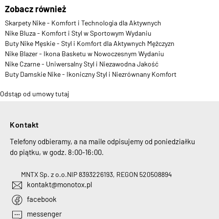
Zobacz również
Skarpety Nike - Komfort i Technologia dla Aktywnych
Nike Bluza - Komfort i Styl w Sportowym Wydaniu
Buty Nike Męskie - Styl i Komfort dla Aktywnych Mężczyzn
Nike Blazer - Ikona Basketu w Nowoczesnym Wydaniu
Nike Czarne - Uniwersalny Styl i Niezawodna Jakość
Buty Damskie Nike - Ikoniczny Styl i Niezrównany Komfort
Odstąp od umowy tutaj
Kontakt
Telefony odbieramy, a na maile odpisujemy od poniedziałku
do piątku, w godz. 8:00-16:00.
MNTX Sp. z o.o.
NIP 8393226193, REGON 520508894
kontakt@monotox.pl
facebook
messenger