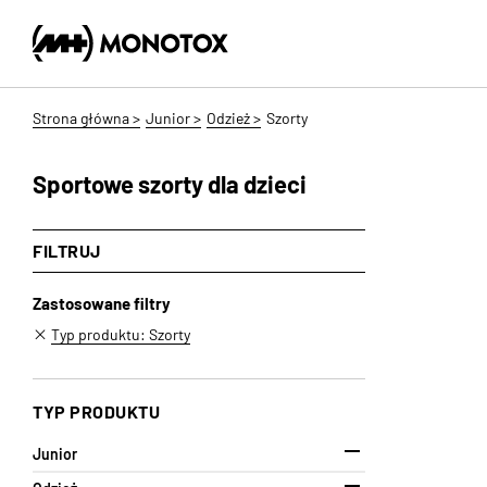
Strona główna >
Junior >
Odzież >
Szorty
Sportowe szorty dla dzieci
FILTRUJ
Zastosowane filtry
Typ produktu: Szorty
TYP PRODUKTU

Junior
