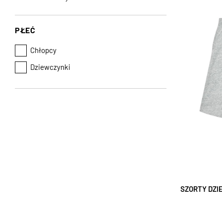
PŁEĆ
Chłopcy
Dziewczynki
SZORTY DZI