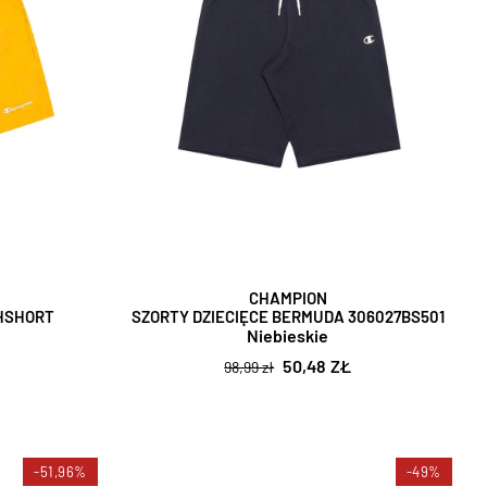
CHAMPION
CHSHORT
SZORTY DZIECIĘCE BERMUDA 306027BS501
Niebieskie
50,48 ZŁ
98,99 zł
-51,96%
-49%